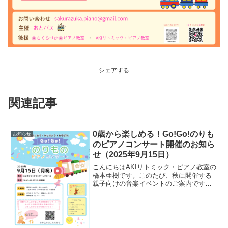
シェアする
関連記事
0歳から楽しめる！Go!Go!のりも
お知らせ
のピアノコンサート開催のお知ら
せ（2025年9月15日）
こんにちはAKIリトミック・ピアノ教室の
橋本亜樹です。このたび、秋に開催する
親子向けの音楽イベントのご案内です。
音楽と絵本と“のりもの”がテーマの、参加
型ピアノコンサートを開催します。◆ イ
ベント概要【イベント名】Go!Go!のりも
のピアノ...